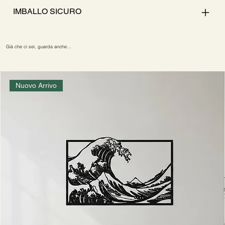
IMBALLO SICURO
Già che ci sei, guarda anche…
Nuovo Arrivo