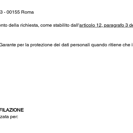
53 - 00155 Roma
nto della richiesta, come stabilito dall'
articolo 12, paragrafo 3
tà Garante per la protezione dei dati personali quando ritiene che 
FILAZIONE
zzata per: