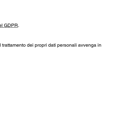
 del GDPR
.
il trattamento dei propri dati personali avvenga in