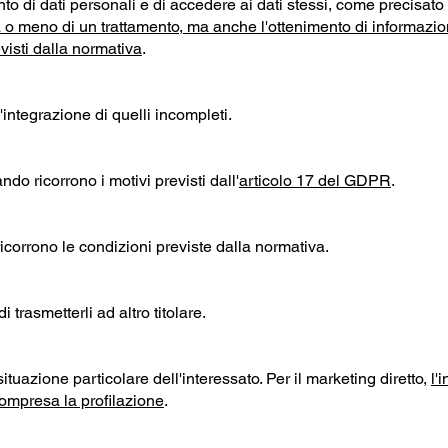
ento di dati personali e di accedere ai dati stessi, come precisa
eno di un trattamento, ma anche l'ottenimento di informazioni det
visti dalla normativa
.
 l'integrazione di quelli incompleti.
ndo ricorrono i motivi previsti dall'
articolo 17 del GDPR
.
ricorrono le condizioni previste dalla normativa.
i trasmetterli ad altro titolare.
situazione particolare dell'interessato. Per il marketing diretto,
l'
 compresa la profilazione
.