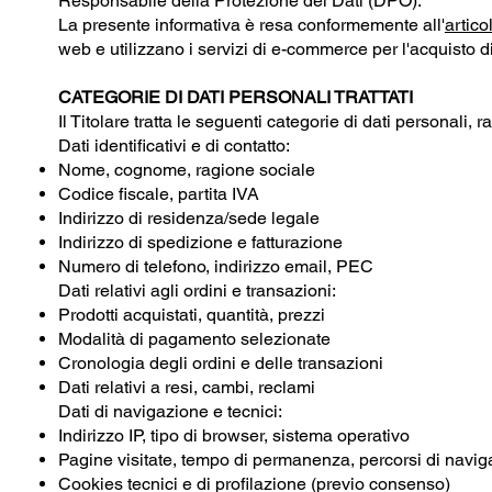
Responsabile della Protezione dei Dati (DPO):
La presente informativa è resa conformemente all'
artic
web e utilizzano i servizi di e-commerce per l'acquisto d
CATEGORIE DI DATI PERSONALI TRATTATI
Il Titolare tratta le seguenti categorie di dati personali, r
Dati identificativi e di contatto:
Nome, cognome, ragione sociale
Codice fiscale, partita IVA
Indirizzo di residenza/sede legale
Indirizzo di spedizione e fatturazione
Numero di telefono, indirizzo email, PEC
Dati relativi agli ordini e transazioni:
Prodotti acquistati, quantità, prezzi
Modalità di pagamento selezionate
Cronologia degli ordini e delle transazioni
Dati relativi a resi, cambi, reclami
Dati di navigazione e tecnici:
Indirizzo IP, tipo di browser, sistema operativo
Pagine visitate, tempo di permanenza, percorsi di navi
Cookies tecnici e di profilazione (previo consenso)