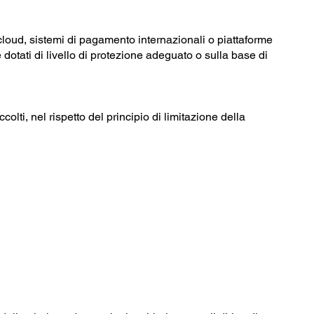
i cloud, sistemi di pagamento internazionali o piattaforme
tati di livello di protezione adeguato o sulla base di
olti, nel rispetto del principio di limitazione della