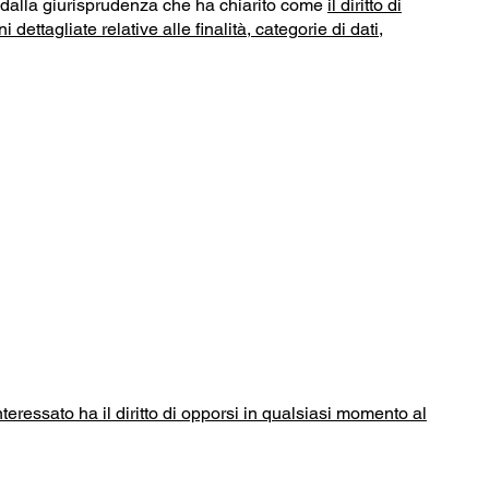
to dalla giurisprudenza che ha chiarito come
il diritto di
tagliate relative alle finalità, categorie di dati,
interessato ha il diritto di opporsi in qualsiasi momento al