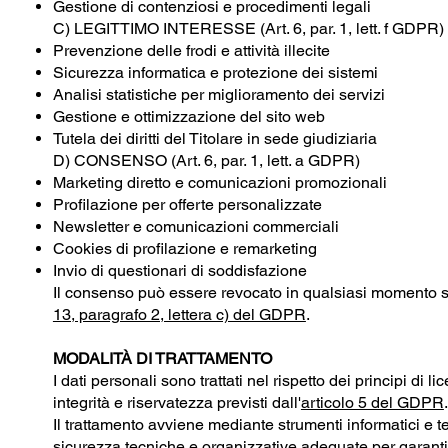
Gestione di contenziosi e procedimenti legali
C) LEGITTIMO INTERESSE (Art. 6, par. 1, lett. f GDPR)
Prevenzione delle frodi e attività illecite
Sicurezza informatica e protezione dei sistemi
Analisi statistiche per miglioramento dei servizi
Gestione e ottimizzazione del sito web
Tutela dei diritti del Titolare in sede giudiziaria
D) CONSENSO (Art. 6, par. 1, lett. a GDPR)
Marketing diretto e comunicazioni promozionali
Profilazione per offerte personalizzate
Newsletter e comunicazioni commerciali
Cookies di profilazione e remarketing
Invio di questionari di soddisfazione
Il consenso può essere revocato in qualsiasi momento sen
13, paragrafo 2, lettera c) del GDPR
.
MODALITÀ DI TRATTAMENTO
I dati personali sono trattati nel rispetto dei principi di
integrità e riservatezza previsti dall'
articolo 5 del GDPR
.
Il trattamento avviene mediante strumenti informatici e t
sicurezza tecniche e organizzative adeguate per garantir