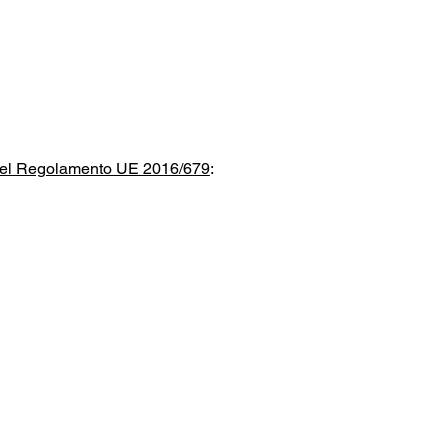
 del Regolamento UE 2016/679
: