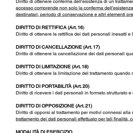
Diritto di ottenere conferma dell'esistenza di un trattam
accesso comprende non solo la conferma dell'esistenza o m
destinatari, periodo di conservazione e altri elementi pre
DIRITTO DI RETTIFICA (Art. 16
)
Diritto di ottenere la rettifica dei dati personali inesatti e
DIRITTO DI CANCELLAZIONE (Art. 17)
Diritto di ottenere la cancellazione dei dati personali qua
DIRITTO DI LIMITAZIONE (Art. 18)
Diritto di ottenere la limitazione del trattamento quando 
DIRITTO DI PORTABILITÀ (Art. 20)
Diritto di ricevere i dati personali in formato strutturato e d
DIRITTO DI OPPOSIZIONE (Art. 21)
Diritto di opporsi al trattamento per motivi connessi alla 
trattamento dei dati personali effettuato per tali finalità,
MODALITÀ DI ESERCIZIO