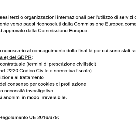
aesi terzi o organizzazioni internazionali per l'utilizzo di serviz
nte verso paesi riconosciuti dalla Commissione Europea come do
dard approvate dalla Commissione Europea.
 necessario al conseguimento delle finalità per cui sono stati racc
tera e) del GDPR
:
ontrattuale (termini di prescrizione civilistici)
 (art. 2220 Codice Civile e normativa fiscale)
izione al trattamento
 del consenso per cookies di profilazione
lvo necessità investigative
esi anonimi in modo irreversibile.
dal Regolamento UE 2016/679: