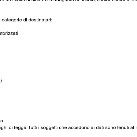
categorie di destinatari:
torizzati
)
io
ighi di legge. Tutti i soggetti che accedono ai dati sono tenuti al