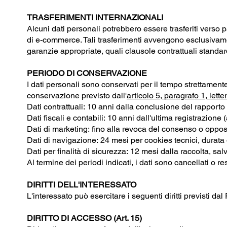
TRASFERIMENTI INTERNAZIONALI
Alcuni dati personali potrebbero essere trasferiti verso p
di e-commerce. Tali trasferimenti avvengono esclusivame
garanzie appropriate, quali clausole contrattuali stan
PERIODO DI CONSERVAZIONE
I dati personali sono conservati per il tempo strettamente
conservazione previsto dall'
articolo 5, paragrafo 1, let
Dati contrattuali: 10 anni dalla conclusione del rapporto c
Dati fiscali e contabili: 10 anni dall'ultima registrazione
Dati di marketing: fino alla revoca del consenso o oppos
Dati di navigazione: 24 mesi per cookies tecnici, durata
Dati per finalità di sicurezza: 12 mesi dalla raccolta, sa
Al termine dei periodi indicati, i dati sono cancellati o r
DIRITTI DELL'INTERESSATO
L'interessato può esercitare i seguenti diritti previsti 
DIRITTO DI ACCESSO (Art. 15)