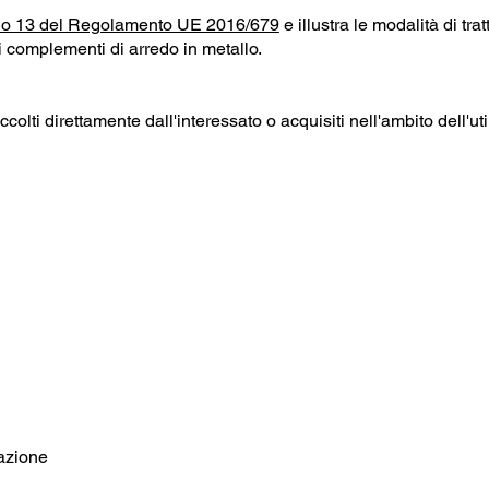
olo 13 del Regolamento UE 2016/679
e illustra le modalità di tra
i complementi di arredo in metallo.
accolti direttamente dall'interessato o acquisiti nell'ambito dell'ut
gazione