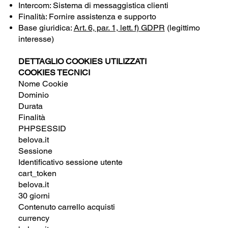
Intercom: Sistema di messaggistica clienti
Finalità: Fornire assistenza e supporto
Base giuridica:
Art. 6, par. 1, lett. f) GDPR
(legittimo
interesse)
DETTAGLIO COOKIES UTILIZZATI
COOKIES TECNICI
Nome Cookie
Dominio
Durata
Finalità
PHPSESSID
belova.it
Sessione
Identificativo sessione utente
cart_token
belova.it
30 giorni
Contenuto carrello acquisti
currency