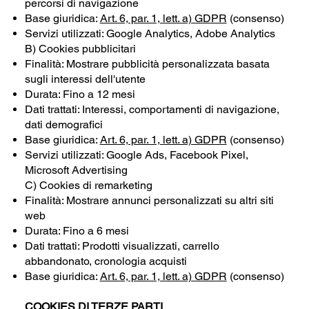
percorsi di navigazione
Base giuridica:
Art. 6, par. 1, lett. a) GDPR
(consenso)
Servizi utilizzati: Google Analytics, Adobe Analytics
B) Cookies pubblicitari
Finalità: Mostrare pubblicità personalizzata basata
sugli interessi dell'utente
Durata: Fino a 12 mesi
Dati trattati: Interessi, comportamenti di navigazione,
dati demografici
Base giuridica:
Art. 6, par. 1, lett. a) GDPR
(consenso)
Servizi utilizzati: Google Ads, Facebook Pixel,
Microsoft Advertising
C) Cookies di remarketing
Finalità: Mostrare annunci personalizzati su altri siti
web
Durata: Fino a 6 mesi
Dati trattati: Prodotti visualizzati, carrello
abbandonato, cronologia acquisti
Base giuridica:
Art. 6, par. 1, lett. a) GDPR
(consenso)
COOKIES DI TERZE PARTI