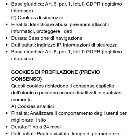
Base giuridica:
Art. 6, par. 1, lett. f) GDPR
(legittimo
interesse)
C) Cookies di sicurezza
Finalità: Identificare abusi, prevenire attacchi
informatici, proteggere i dati
Durata: Sessione di navigazione
Dati trattati: Indirizzo IP, informazioni di sicurezza
Base giuridica:
Art. 6, par. 1, lett. f) GDPR
(legittimo
interesse)
COOKIES DI PROFILAZIONE (PREVIO
CONSENSO)
Questi cookies richiedono il consenso esplicito
dell'utente e possono essere disattivati in qualsiasi
momento.
A) Cookies analitici
Finalità: Analizzare il comportamento degli utenti per
migliorare il sito
Durata: Fino a 24 mesi
Dati trattati: Pagine visitate, tempo di permanenza,