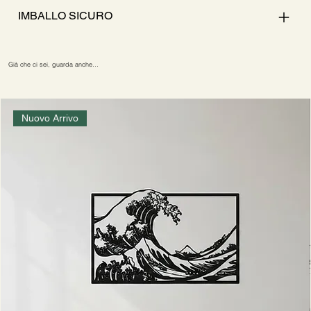
IMBALLO SICURO
Già che ci sei, guarda anche…
Nuovo Arrivo