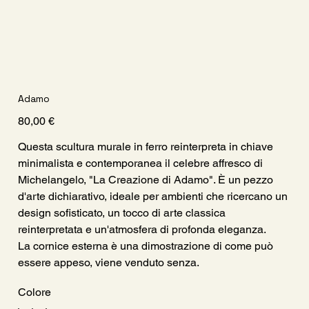
Adamo
Prezzo
80,00 €
Questa scultura murale in ferro reinterpreta in chiave
minimalista e contemporanea il celebre affresco di
Michelangelo, "La Creazione di Adamo". È un pezzo
d'arte dichiarativo, ideale per ambienti che ricercano un
design sofisticato, un tocco di arte classica
reinterpretata e un'atmosfera di profonda eleganza.
La cornice esterna è una dimostrazione di come può
essere appeso, viene venduto senza.
Colore