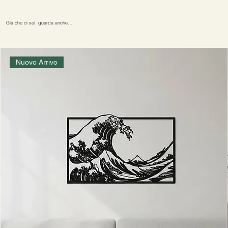
Già che ci sei, guarda anche…
Nuovo Arrivo