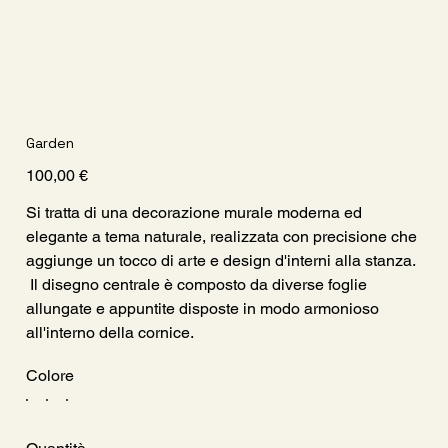
Garden
Prezzo
100,00 €
Si tratta di una decorazione murale moderna ed
elegante a tema naturale, realizzata con precisione che
aggiunge un tocco di arte e design d'interni alla stanza.
Il disegno centrale è composto da diverse foglie
allungate e appuntite disposte in modo armonioso
all'interno della cornice.
Colore