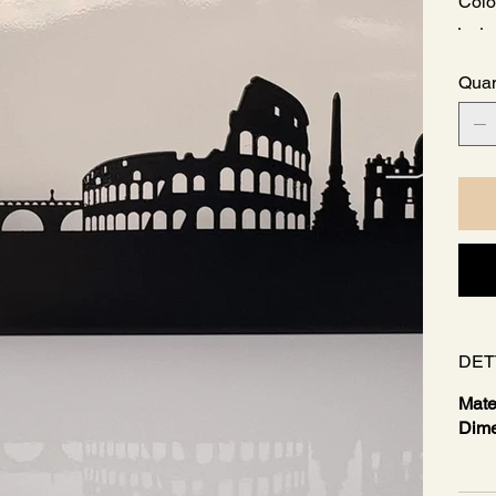
Colo
Quan
DET
Mate
Dime