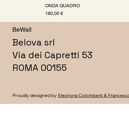
ONDA QUADRO
Prezzo
180,00 €
BeWall
Belova srl
Via dei Capretti 53
ROMA 00155
Proudly designed by
Eleonora Colomberti & Francesco