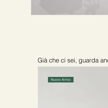
Già che ci sei, guarda 
Nuovo Arrivo