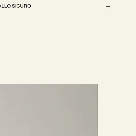
ALLO SICURO
Nuovo Arri