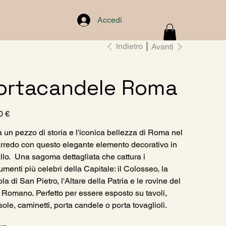
Accedi
Indietro
Avanti
ortacandele Roma
0 €
a un pezzo di storia e l'iconica bellezza di Roma nel
arredo con questo elegante elemento decorativo in
llo. Una sagoma dettagliata che cattura i
menti più celebri della Capitale: il Colosseo, la
a di San Pietro, l'Altare della Patria e le rovine del
 Romano. Perfetto per essere esposto su tavoli,
ole, caminetti, porta candele o porta tovaglioli.