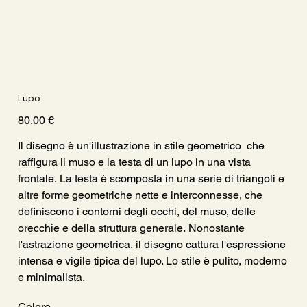
Lupo
Prezzo
80,00 €
Il disegno è un'illustrazione in stile geometrico che
raffigura il muso e la testa di un lupo in una vista
frontale. La testa è scomposta in una serie di triangoli e
altre forme geometriche nette e interconnesse, che
definiscono i contorni degli occhi, del muso, delle
orecchie e della struttura generale. Nonostante
l'astrazione geometrica, il disegno cattura l'espressione
intensa e vigile tipica del lupo. Lo stile è pulito, moderno
e minimalista.
Colore