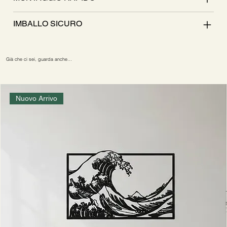
IMBALLO SICURO
Già che ci sei, guarda anche…
Nuovo Arrivo