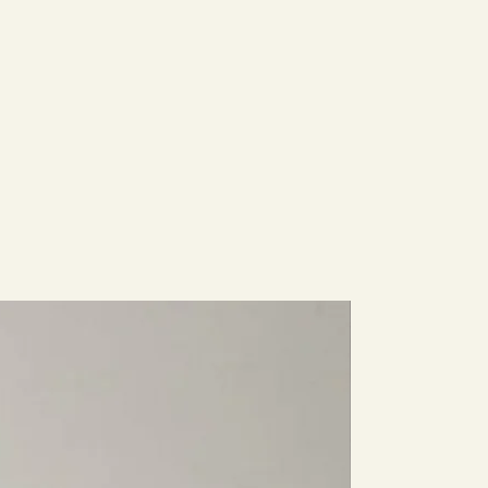
Nuovo Arri