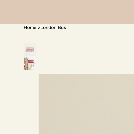
Home
>
London Bus