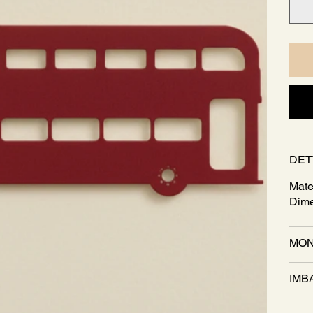
DET
Mate
Dime
MON
IMB