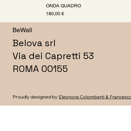
ONDA QUADRO
Prezzo
180,00 €
BeWall
Belova srl
Via dei Capretti 53
ROMA 00155
Proudly designed by
Eleonora Colomberti & Francesco