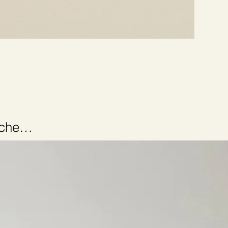
anche…