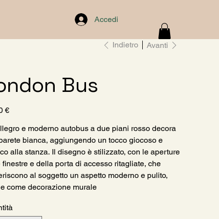
Accedi
Indietro
Avanti
ondon Bus
0 €
llegro e moderno autobus a due piani rosso decora
parete bianca, aggiungendo un tocco giocoso e
co alla stanza. Il disegno è stilizzato, con le aperture
 finestre e della porta di accesso ritagliate, che
eriscono al soggetto un aspetto moderno e pulito,
le come decorazione murale
tità