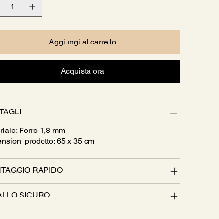
Aggiungi al carrello
Acquista ora
TAGLI
riale: Ferro 1,8 mm
nsioni prodotto: 65 x 35 cm
TAGGIO RAPIDO
ALLO SICURO