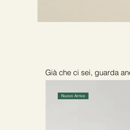
Già che ci sei, guarda 
Nuovo Arrivo