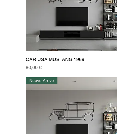
CAR USA MUSTANG 1969
Prezzo
80,00 €
Nuovo Arrivo