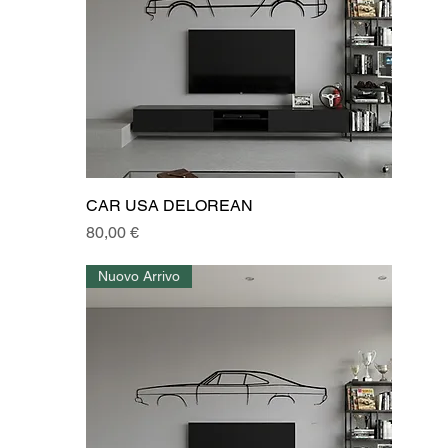
CAR USA DELOREAN
Prezzo
80,00 €
Nuovo Arrivo