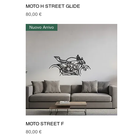
MOTO H STREET GLIDE
Prezzo
80,00 €
Nuovo Arrivo
MOTO STREET F
Prezzo
80,00 €