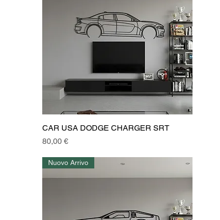
CAR USA DODGE CHARGER SRT
Prezzo
80,00 €
Nuovo Arrivo