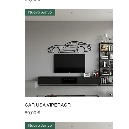
Nuovo Arrivo
CAR USA VIPERACR
Prezzo
80,00 €
Nuovo Arrivo