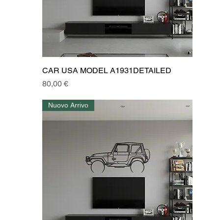
CAR USA MODEL A1931DETAILED
Prezzo
80,00 €
Nuovo Arrivo