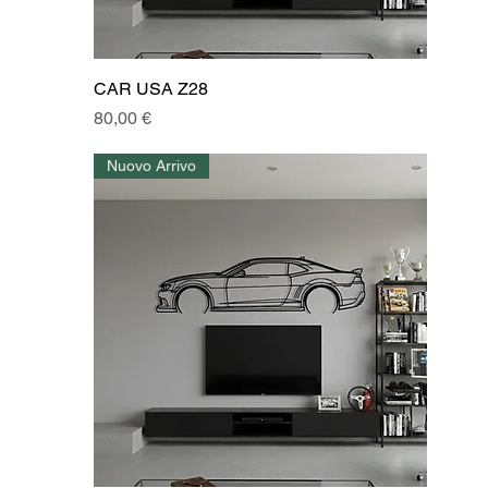
CAR USA Z28
Prezzo
80,00 €
Nuovo Arrivo