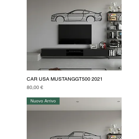
CAR USA MUSTANGGT500 2021
Prezzo
80,00 €
Nuovo Arrivo