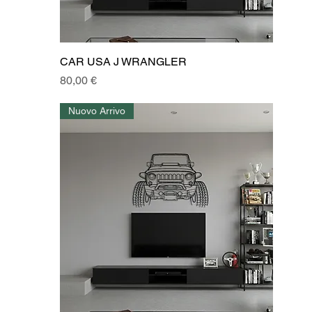
CAR USA J WRANGLER
Prezzo
80,00 €
Nuovo Arrivo