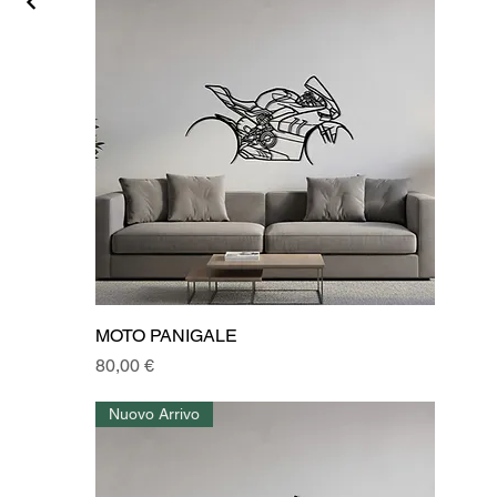
MOTO PANIGALE
Prezzo
80,00 €
Nuovo Arrivo