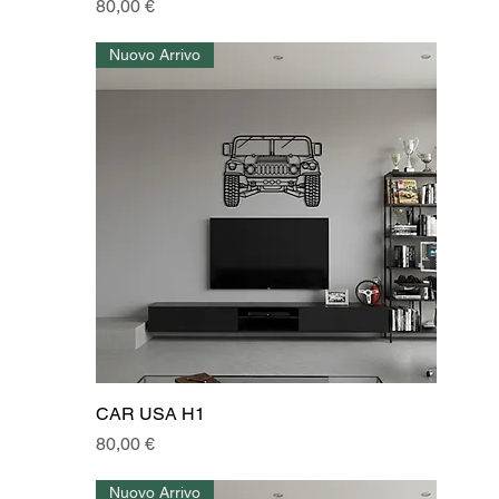
Prezzo
80,00 €
Nuovo Arrivo
CAR USA H1
Prezzo
80,00 €
Nuovo Arrivo