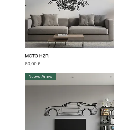
MOTO H2R
Prezzo
80,00 €
Nuovo Arrivo