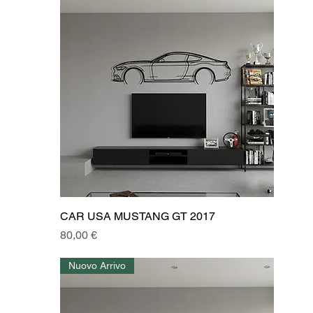
CAR USA MUSTANG GT 2017
Prezzo
80,00 €
Nuovo Arrivo