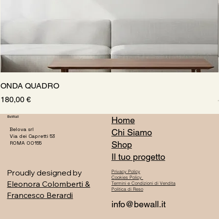
ONDA QUADRO
Prezzo
180,00 €
BeWall
Home
Belova srl
Chi Siamo
Via dei Capretti 53
Shop
ROMA 00155
Il tuo progetto
Proudly designed by
Privacy Policy
Cookies Policy
Eleonora Colomberti &
Termini e Condizioni di Vendita
Politica di Reso
Francesco Berardi
info@bewall.it