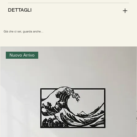
DETTAGLI
Già che ci sei, guarda anche…
Nuovo Arrivo