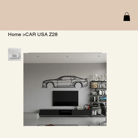
Home
>
CAR USA Z28