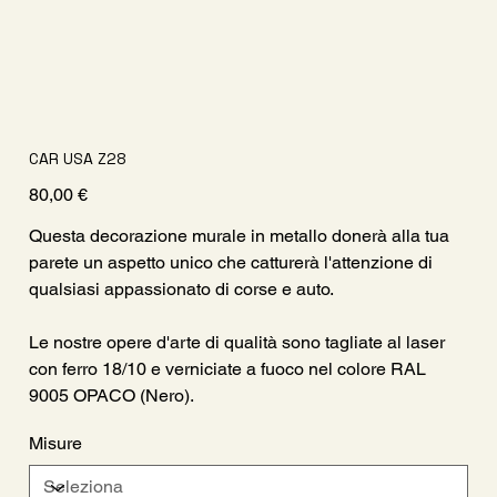
CAR USA Z28
Prezzo
80,00 €
Questa decorazione murale in metallo donerà alla tua
parete un aspetto unico che catturerà l'attenzione di
qualsiasi appassionato di corse e auto.
Le nostre opere d'arte di qualità sono tagliate al laser
con ferro 18/10 e verniciate a fuoco nel colore RAL
9005 OPACO (Nero).
Misure