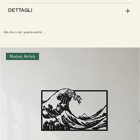
DETTAGLI
Già che ci sei, guarda anche…
Nuovo Arrivo