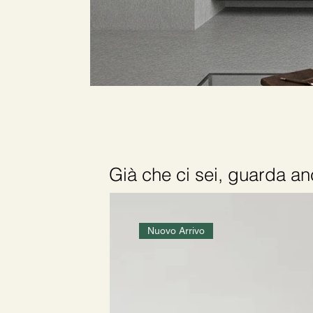
Già che ci sei, guarda 
Nuovo Arrivo