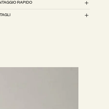
TAGGIO RAPIDO
TAGLI
Nuovo Arri