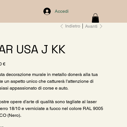
Accedi
Indietro
Avanti
AR USA J KK
0 €
ta decorazione murale in metallo donerà alla tua
te un aspetto unico che catturerà l'attenzione di
siasi appassionato di corse e auto.
stre opere d'arte di qualità sono tagliate al laser
ferro 18/10 e verniciate a fuoco nel colore RAL 9005
CO (Nero).