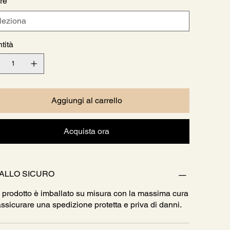
re
tità
Aggiungi al carrello
Acquista ora
ALLO SICURO
 prodotto è imballato su misura con la massima cura
assicurare una spedizione protetta e priva di danni.