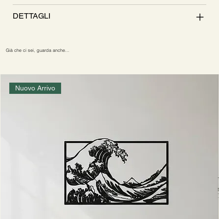
DETTAGLI
Già che ci sei, guarda anche…
Nuovo Arrivo