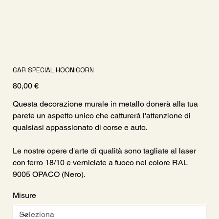
CAR SPECIAL HOONICORN
Prezzo
80,00 €
Questa decorazione murale in metallo donerà alla tua
parete un aspetto unico che catturerà l'attenzione di
qualsiasi appassionato di corse e auto.
Le nostre opere d'arte di qualità sono tagliate al laser
con ferro 18/10 e verniciate a fuoco nel colore RAL
9005 OPACO (Nero).
Misure