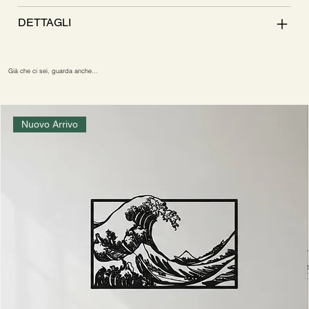
DETTAGLI
Già che ci sei, guarda anche…
Nuovo Arrivo