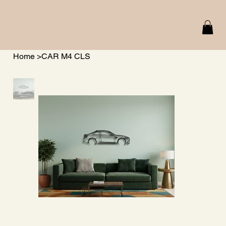
Home
>
CAR M4 CLS