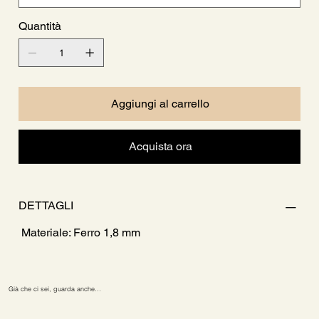
Quantità
Aggiungi al carrello
Acquista ora
DETTAGLI
Materiale: Ferro 1,8 mm
Già che ci sei, guarda anche…