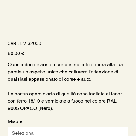
CAR JDM S2000
Prezzo
80,00 €
Questa decorazione murale in metallo donerà alla tua
parete un aspetto unico che catturerà l'attenzione di
qualsiasi appassionato di corse e auto.
Le nostre opere d'arte di qualità sono tagliate al laser
con ferro 18/10 e verniciate a fuoco nel colore RAL
9005 OPACO (Nero).
Misure