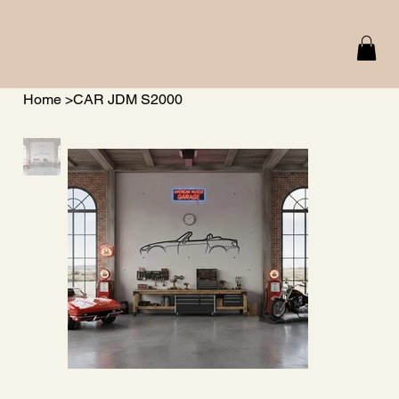
Home
>
CAR JDM S2000