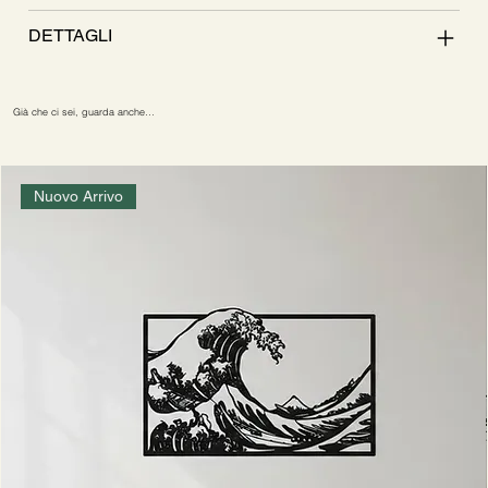
DETTAGLI
Già che ci sei, guarda anche…
Nuovo Arrivo