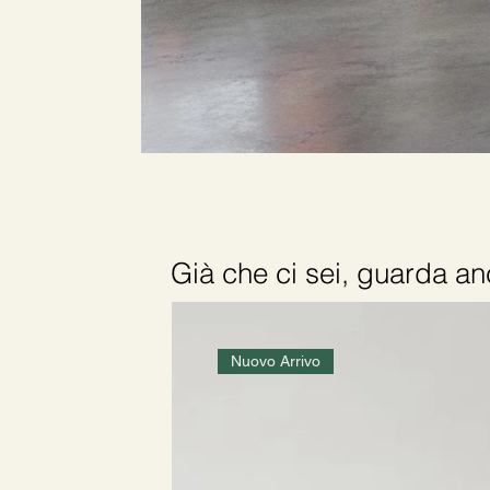
Già che ci sei, guarda 
Nuovo Arrivo