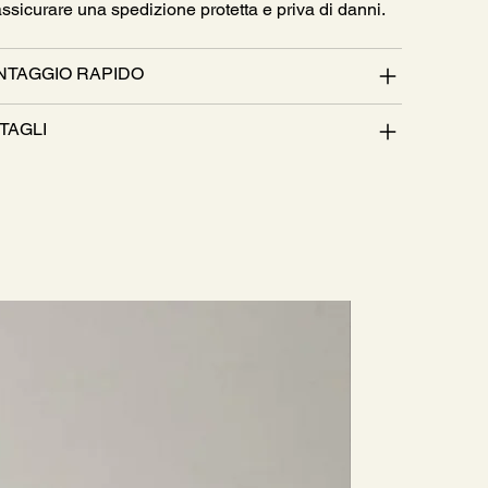
assicurare una spedizione protetta e priva di danni.
TAGGIO RAPIDO
TAGLI
Nuovo Arri