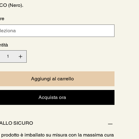
CO (Nero).
re
tità
Aggiungi al carrello
Acquista ora
ALLO SICURO
 prodotto è imballato su misura con la massima cura