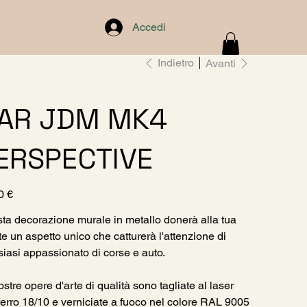
Accedi
Indietro
Avanti
AR JDM MK4
ERSPECTIVE
0 €
ta decorazione murale in metallo donerà alla tua
te un aspetto unico che catturerà l'attenzione di
siasi appassionato di corse e auto.
stre opere d'arte di qualità sono tagliate al laser
ferro 18/10 e verniciate a fuoco nel colore RAL 9005