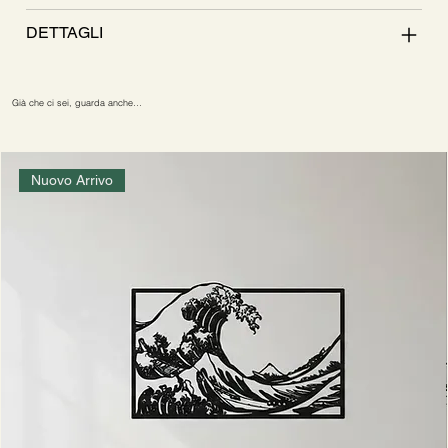
DETTAGLI
Già che ci sei, guarda anche…
Nuovo Arrivo