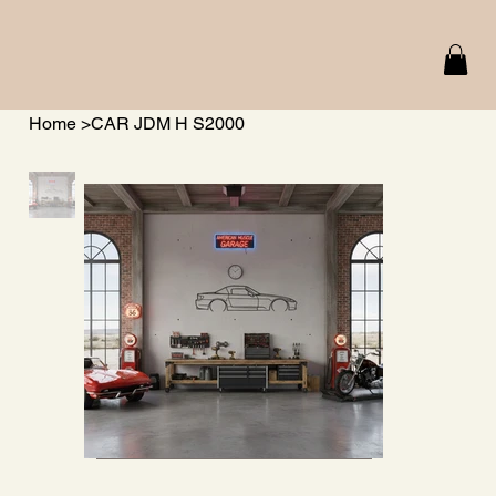
Home
>
CAR JDM H S2000