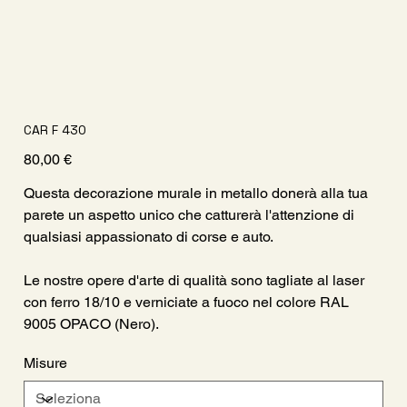
CAR F 430
Prezzo
80,00 €
Questa decorazione murale in metallo donerà alla tua
parete un aspetto unico che catturerà l'attenzione di
qualsiasi appassionato di corse e auto.
Le nostre opere d'arte di qualità sono tagliate al laser
con ferro 18/10 e verniciate a fuoco nel colore RAL
9005 OPACO (Nero).
Misure