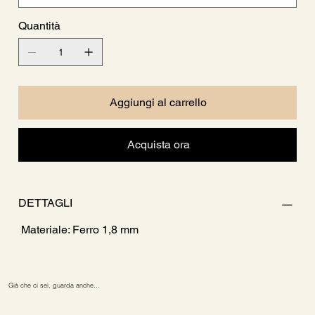
Quantità
Aggiungi al carrello
Acquista ora
DETTAGLI
Materiale: Ferro 1,8 mm
Già che ci sei, guarda anche…