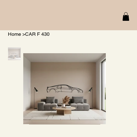
Home
>
CAR F 430