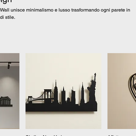
eWall unisce minimalismo e lusso trasformando ogni parete in
i stile.