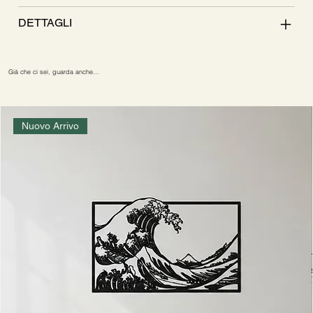
DETTAGLI
Già che ci sei, guarda anche…
Nuovo Arrivo