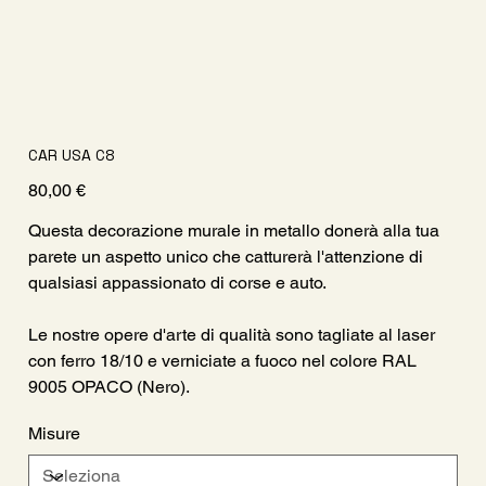
CAR USA C8
Prezzo
80,00 €
Questa decorazione murale in metallo donerà alla tua
parete un aspetto unico che catturerà l'attenzione di
qualsiasi appassionato di corse e auto.
Le nostre opere d'arte di qualità sono tagliate al laser
con ferro 18/10 e verniciate a fuoco nel colore RAL
9005 OPACO (Nero).
Misure