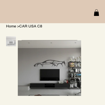
Home
>
CAR USA C8