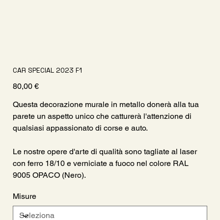
CAR SPECIAL 2023 F1
Prezzo
80,00 €
Questa decorazione murale in metallo donerà alla tua
parete un aspetto unico che catturerà l'attenzione di
qualsiasi appassionato di corse e auto.
Le nostre opere d'arte di qualità sono tagliate al laser
con ferro 18/10 e verniciate a fuoco nel colore RAL
9005 OPACO (Nero).
Misure