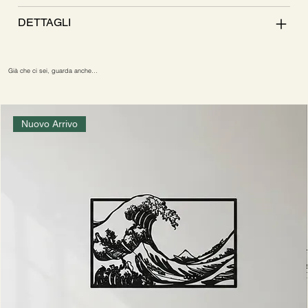
DETTAGLI
Già che ci sei, guarda anche…
Nuovo Arrivo