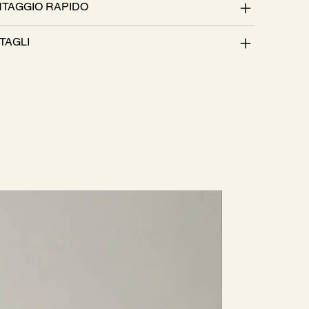
TAGGIO RAPIDO
TAGLI
Nuovo Arri