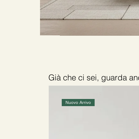
Già che ci sei, guarda 
Nuovo Arrivo