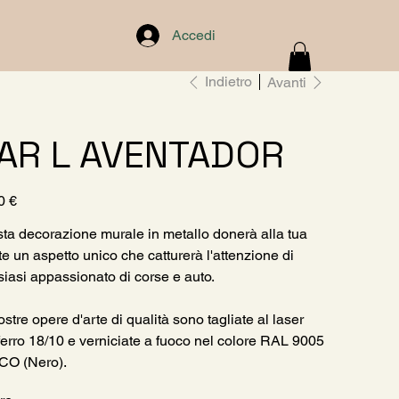
Accedi
Indietro
Avanti
AR L AVENTADOR
0 €
ta decorazione murale in metallo donerà alla tua
te un aspetto unico che catturerà l'attenzione di
siasi appassionato di corse e auto.
stre opere d'arte di qualità sono tagliate al laser
ferro 18/10 e verniciate a fuoco nel colore RAL 9005
CO (Nero).