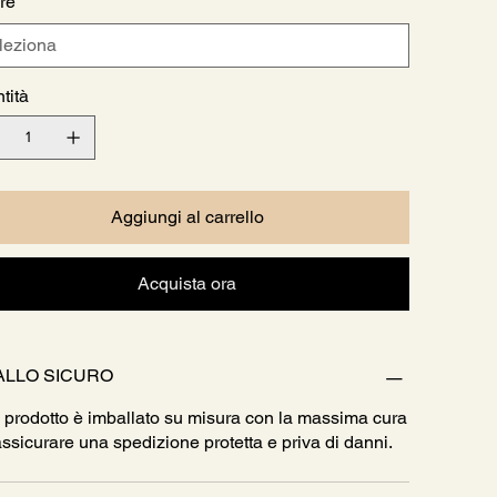
re
tità
Aggiungi al carrello
Acquista ora
ALLO SICURO
 prodotto è imballato su misura con la massima cura
assicurare una spedizione protetta e priva di danni.