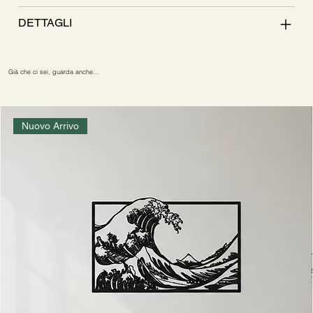
DETTAGLI
Già che ci sei, guarda anche…
Nuovo Arrivo