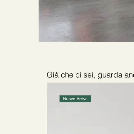
Già che ci sei, guarda 
Nuovo Arrivo