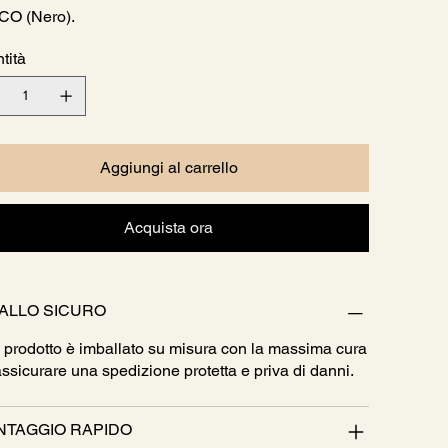
CO (Nero).
tità
Aggiungi al carrello
Acquista ora
ALLO SICURO
 prodotto è imballato su misura con la massima cura
assicurare una spedizione protetta e priva di danni.
TAGGIO RAPIDO