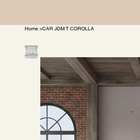
Home
>
CAR JDM T COROLLA