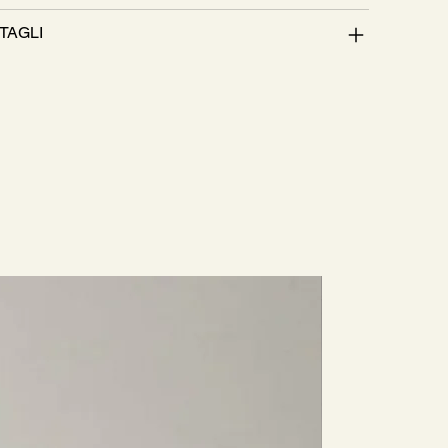
TAGLI
Nuovo Arri