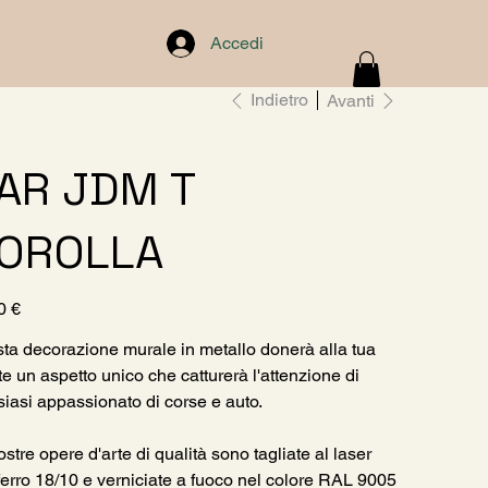
Accedi
Indietro
Avanti
AR JDM T
OROLLA
0 €
ta decorazione murale in metallo donerà alla tua
te un aspetto unico che catturerà l'attenzione di
siasi appassionato di corse e auto.
stre opere d'arte di qualità sono tagliate al laser
ferro 18/10 e verniciate a fuoco nel colore RAL 9005