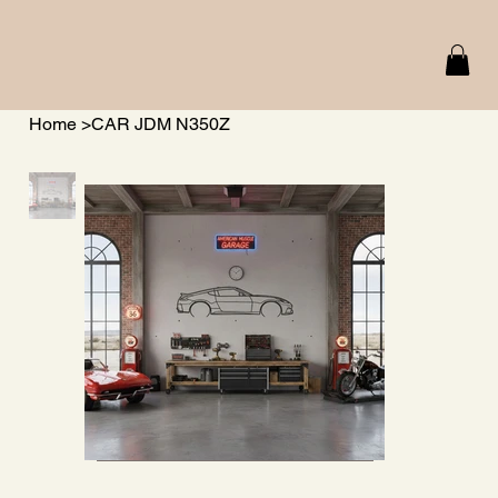
Home
>
CAR JDM N350Z