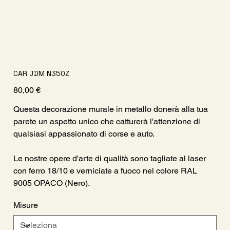
CAR JDM N350Z
Prezzo
80,00 €
Questa decorazione murale in metallo donerà alla tua
parete un aspetto unico che catturerà l'attenzione di
qualsiasi appassionato di corse e auto.
Le nostre opere d'arte di qualità sono tagliate al laser
con ferro 18/10 e verniciate a fuoco nel colore RAL
9005 OPACO (Nero).
Misure