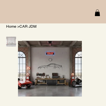
Home
>
CAR JDM