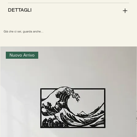
DETTAGLI
Già che ci sei, guarda anche…
Nuovo Arrivo