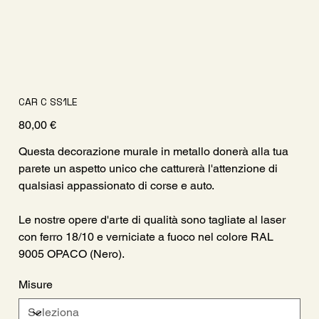
CAR C SS1LE
Prezzo
80,00 €
Questa decorazione murale in metallo donerà alla tua
parete un aspetto unico che catturerà l'attenzione di
qualsiasi appassionato di corse e auto.
Le nostre opere d'arte di qualità sono tagliate al laser
con ferro 18/10 e verniciate a fuoco nel colore RAL
9005 OPACO (Nero).
Misure