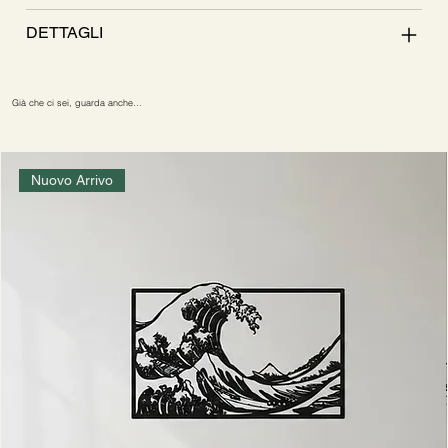
DETTAGLI
Già che ci sei, guarda anche…
Nuovo Arrivo