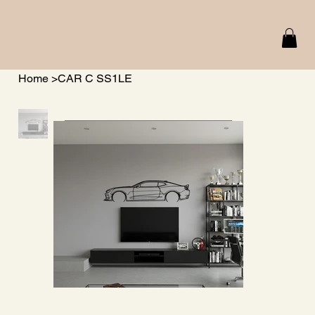
Home
>
CAR C SS1LE