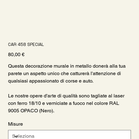
CAR 458 SPECIAL
Prezzo
80,00 €
Questa decorazione murale in metallo donerà alla tua
parete un aspetto unico che catturerà l'attenzione di
qualsiasi appassionato di corse e auto.
Le nostre opere d'arte di qualità sono tagliate al laser
con ferro 18/10 e verniciate a fuoco nel colore RAL
9005 OPACO (Nero).
Misure