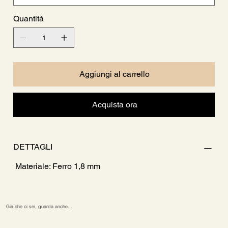
Quantità
Aggiungi al carrello
Acquista ora
DETTAGLI
Materiale: Ferro 1,8 mm
Già che ci sei, guarda anche…